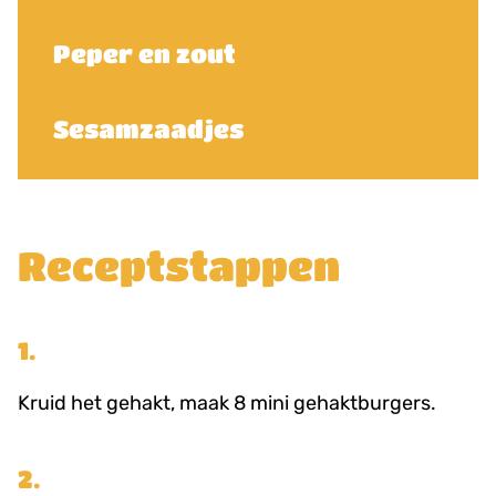
Peper en zout
Sesamzaadjes
Receptstappen
1.
Kruid het gehakt, maak 8 mini gehaktburgers.
2.