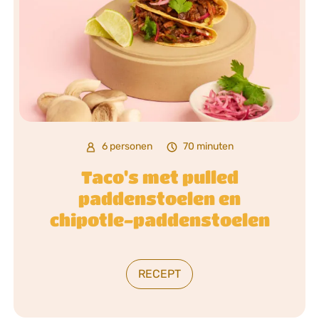
6 personen
70 minuten
Taco's met pulled
paddenstoelen en
chipotle-paddenstoelen
RECEPT