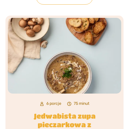
6 porcje
75 minut
Jedwabista zupa
pieczarkowa z