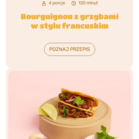
4 porcje
120 minut
Bourguignon z grzybami
w stylu francuskim
POZNAJ PRZEPIS