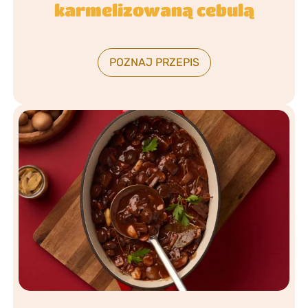
karmelizowaną cebulą
POZNAJ PRZEPIS