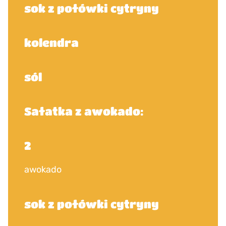
sok z połówki cytryny
kolendra
sól
Sałatka z awokado:
2
awokado
sok z połówki cytryny