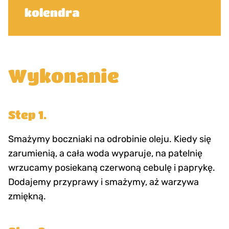
kolendra
Wykonanie
Step 1.
Smażymy boczniaki na odrobinie oleju. Kiedy się
zarumienią, a cała woda wyparuje, na patelnię
wrzucamy posiekaną czerwoną cebulę i paprykę.
Dodajemy przyprawy i smażymy, aż warzywa
zmiękną.