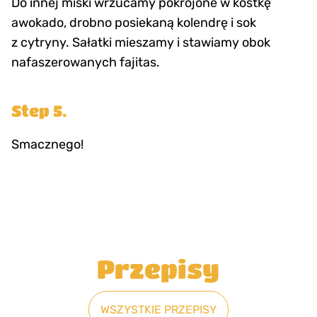
Do innej miski wrzucamy pokrojone w kostkę
awokado, drobno posiekaną kolendrę i sok
z cytryny. Sałatki mieszamy i stawiamy obok
nafaszerowanych fajitas.
Step 5.
Smacznego!
Przepisy
WSZYSTKIE PRZEPISY