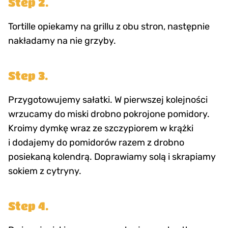
Step 2.
Tortille opiekamy na grillu z obu stron, następnie
nakładamy na nie grzyby.
Step 3.
Przygotowujemy sałatki. W pierwszej kolejności
wrzucamy do miski drobno pokrojone pomidory.
Kroimy dymkę wraz ze szczypiorem w krążki
i dodajemy do pomidorów razem z drobno
posiekaną kolendrą. Doprawiamy solą i skrapiamy
sokiem z cytryny.
Step 4.