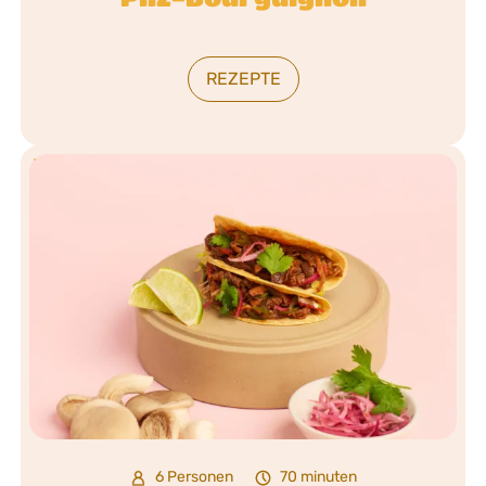
REZEPTE
6 Personen
70 minuten