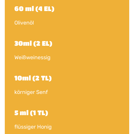
60 ml (4 EL)
Olivenöl
30ml (2 EL)
Weißweinessig
10ml (2 TL)
körniger Senf
5 ml (1 TL)
flüssiger Honig