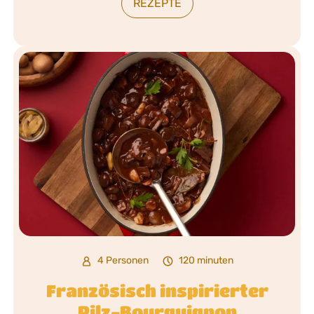
REZEPTE
4 Personen
120 minuten
Französisch inspirierter
Pilz-Bourguignon