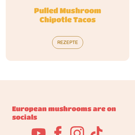
Pulled Mushroom
Chipotle Tacos
REZEPTE
European mushrooms are on
socials