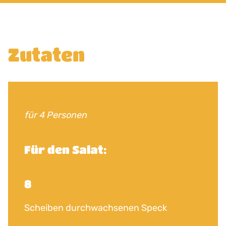
Zutaten
für 4 Personen
Für den Salat:
8
Scheiben durchwachsenen Speck