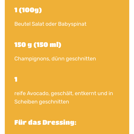
1 (100g)
Beutel Salat oder Babyspinat
150 g (150 ml)
Champignons, dünn geschnitten
1
reife Avocado, geschält, entkernt und in
Scheiben geschnitten
Für das Dressing: