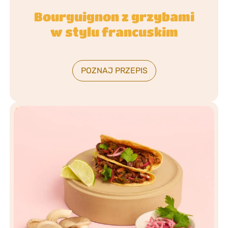
Bourguignon z grzybami
w stylu francuskim
POZNAJ PRZEPIS