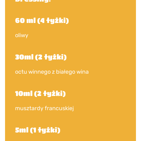
60 ml (4 łyżki)
oliwy
30ml (2 łyżki)
octu winnego z białego wina
10ml (2 łyżki)
musztardy francuskiej
5ml (1 łyżki)