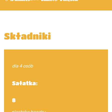
Składniki
dla 4 osób
Sałatka:
8