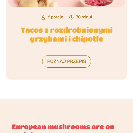
6 porcje
70 minut
Tacos z rozdrobnionymi
grzybami i chipotle
POZNAJ PRZEPIS
European mushrooms are on