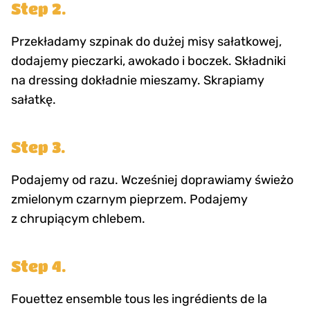
Step 2.
Przekładamy szpinak do dużej misy sałatkowej,
dodajemy pieczarki, awokado i boczek. Składniki
na dressing dokładnie mieszamy. Skrapiamy
sałatkę.
Step 3.
Podajemy od razu. Wcześniej doprawiamy świeżo
zmielonym czarnym pieprzem. Podajemy
z chrupiącym chlebem.
Step 4.
Fouettez ensemble tous les ingrédients de la