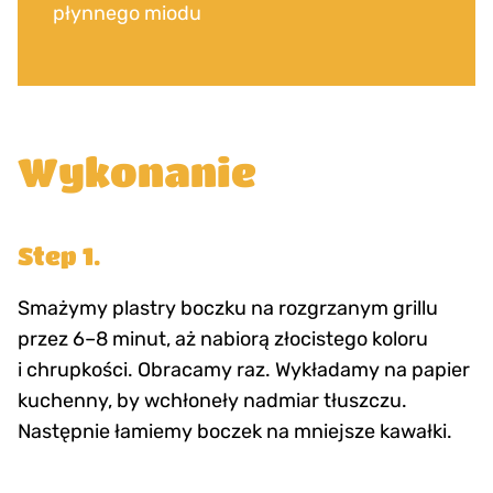
płynnego miodu
Wykonanie
Step 1.
Smażymy plastry boczku na rozgrzanym grillu
przez 6–8 minut, aż nabiorą złocistego koloru
i chrupkości. Obracamy raz. Wykładamy na papier
kuchenny, by wchłoneły nadmiar tłuszczu.
Następnie łamiemy boczek na mniejsze kawałki.