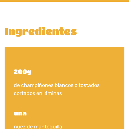
Ingredientes
200g
de champiñones blancos o tostados
cortados en láminas
una
nuez de mantequilla