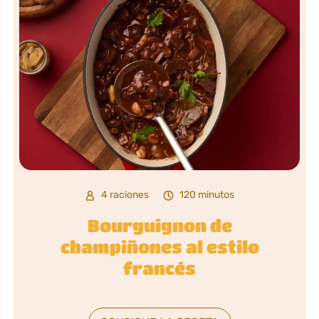
4 raciones
120 minutos
Bourguignon de
champiñones al estilo
francés