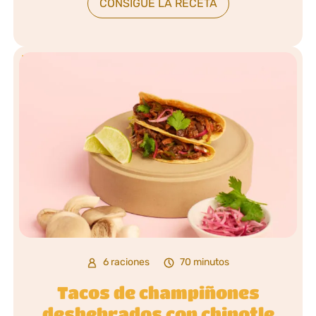
CONSIGUE LA RECETA
6 raciones
70 minutos
Tacos de champiñones
deshebrados con chipotle