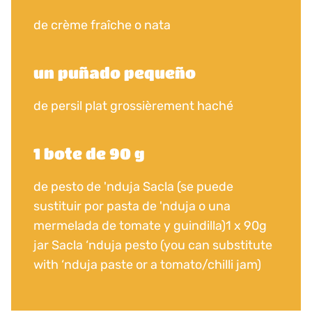
de crème fraîche o nata
un puñado pequeño
de persil plat grossièrement haché
1 bote de 90 g
de pesto de 'nduja Sacla (se puede
sustituir por pasta de 'nduja o una
mermelada de tomate y guindilla)1 x 90g
jar Sacla ‘nduja pesto (you can substitute
with ‘nduja paste or a tomato/chilli jam)