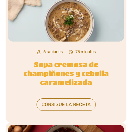
6 raciones
75 minutos
Sopa cremosa de
champiñones y cebolla
caramelizada
CONSIGUE LA RECETA