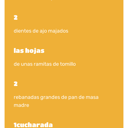
2
dientes de ajo majados
las hojas
de unas ramitas de tomillo
2
rebanadas grandes de pan de masa
madre
1cucharada