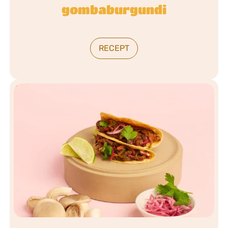
gombaburgundi
RECEPT