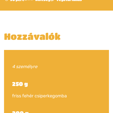
Hozzávalók
4 személyre
250 g
friss fehér csiperkegomba