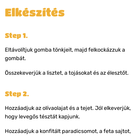
Elkészítés
Step 1.
Eltávolítjuk gomba tönkjeit, majd felkockázzuk a
gombát.
Összekeverjük a lisztet, a tojásokat és az élesztőt.
Step 2.
Hozzáadjuk az olívaolajat és a tejet. Jól elkeverjük,
hogy levegős tésztát kapjunk.
Hozzáadjuk a konfitált paradicsomot, a feta sajtot,