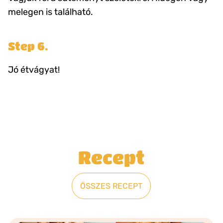
melegen is található.
Step 6.
Jó étvágyat!
Recept
ÖSSZES RECEPT