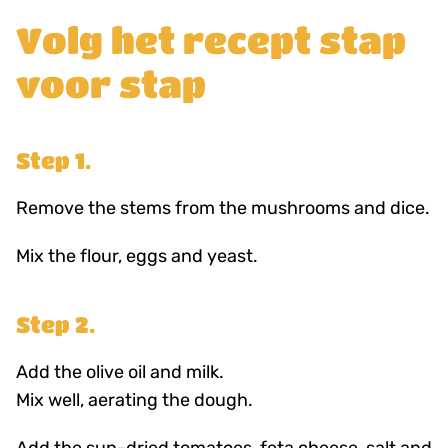
Volg het recept stap
voor stap
Step 1.
Remove the stems from the mushrooms and dice.
Mix the flour, eggs and yeast.
Step 2.
Add the olive oil and milk.
Mix well, aerating the dough.