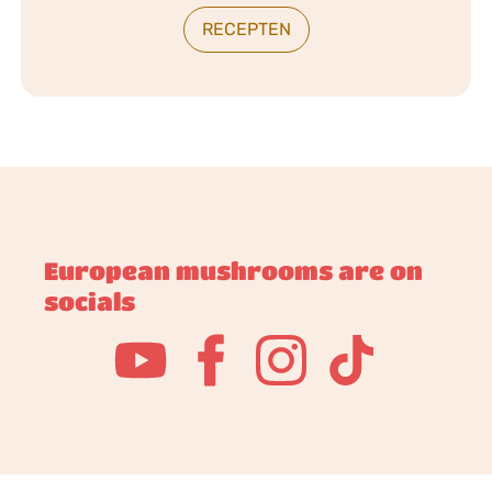
RECEPTEN
European mushrooms are on
socials