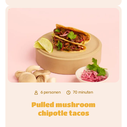
6 personen
70 minuten
Pulled mushroom
chipotle tacos