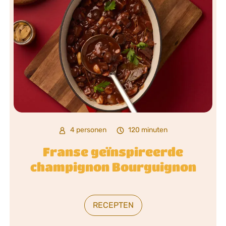
4 personen
120 minuten
Franse geïnspireerde
champignon Bourguignon
RECEPTEN