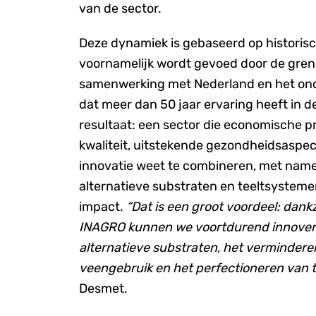
van de sector.
Deze dynamiek is gebaseerd op historisc
voornamelijk wordt gevoed door de gre
samenwerking met Nederland en het o
dat meer dan 50 jaar ervaring heeft in 
resultaat: een sector die economische pr
kwaliteit, uitstekende gezondheidsaspe
innovatie weet te combineren, met name
alternatieve substraten en teeltsysteme
impact.
“Dat is een groot voordeel: dan
INAGRO kunnen we voortdurend innoveren
alternatieve substraten, het verminderen
veengebruik en het perfectioneren van t
Desmet.