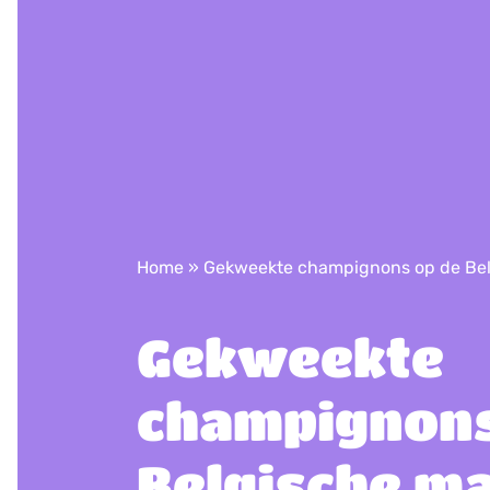
Home
»
Gekweekte champignons op de Bel
Gekweekte
champignons
Belgische m