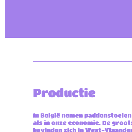
Productie
In België nemen paddenstoelen 
als in onze economie. De groot
bevinden zich in West-Vlaande