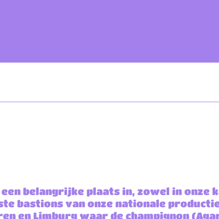
een belangrijke plaats in, zowel in onze 
ste bastions van onze nationale producti
ren en Limburg waar de champignon (Aga