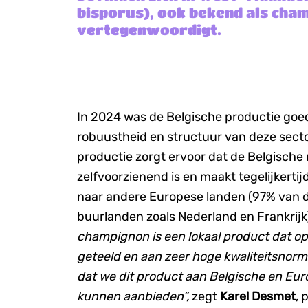
bisporus), ook bekend als cham
vertegenwoordigt.
In 2024 was de Belgische productie goe
robuustheid en structuur van deze secto
productie zorgt ervoor dat de Belgische m
zelfvoorzienend is en maakt tegelijkertij
naar andere Europese landen (97% van d
buurlanden zoals Nederland en Frankrijk
champignon is een lokaal product dat o
geteeld en aan zeer hoge kwaliteitsnorme
dat we dit product aan Belgische en E
kunnen aanbieden”,
zegt
Karel Desmet
, 