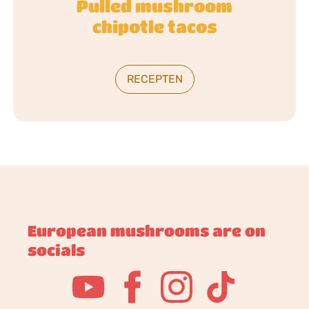
Pulled mushroom
chipotle tacos
RECEPTEN
European mushrooms are on
socials