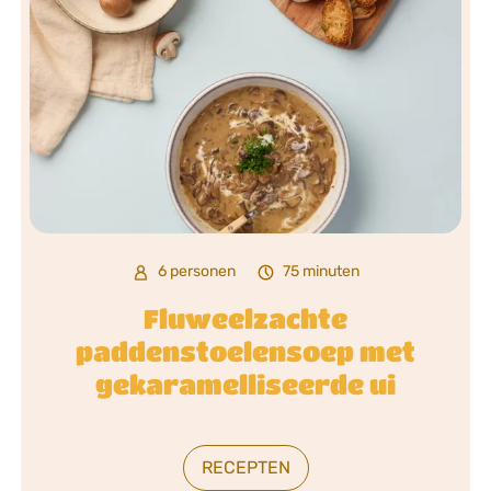
6 personen
75 minuten
Fluweelzachte
paddenstoelensoep met
gekaramelliseerde ui
RECEPTEN