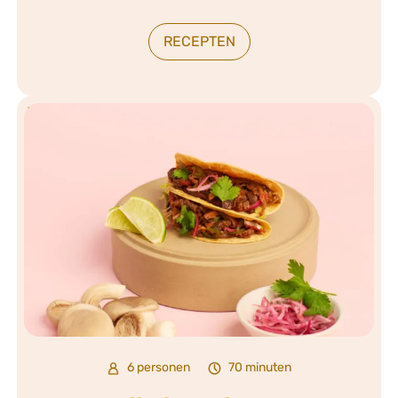
RECEPTEN
6 personen
70 minuten