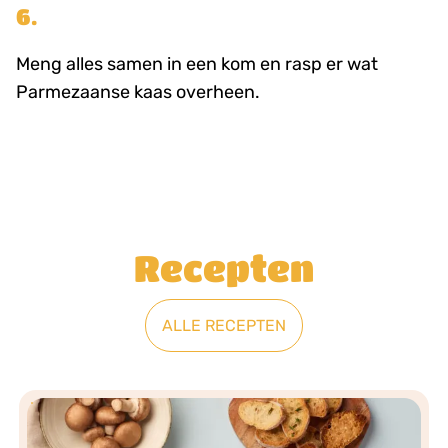
6.
Meng alles samen in een kom en rasp er wat
Parmezaanse kaas overheen.
Recepten
ALLE RECEPTEN