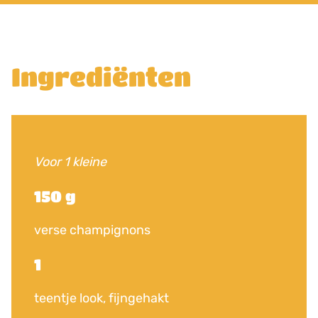
Ingrediënten
Voor 1 kleine
150 g
verse champignons
1
teentje look, fijngehakt