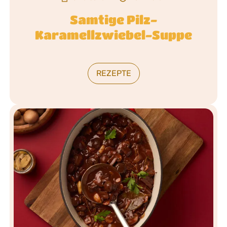
Samtige Pilz-
Karamellzwiebel-Suppe
REZEPTE