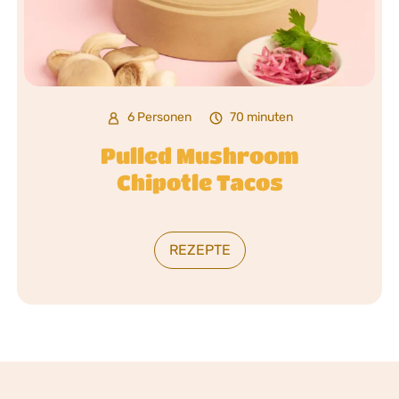
6 Personen
70 minuten
Pulled Mushroom
Chipotle Tacos
REZEPTE