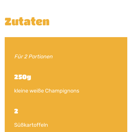
Zutaten
Für 2 Portionen
250g
kleine weiße Champignons
2
Süßkartoffeln