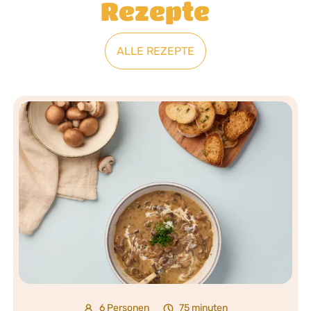
Rezepte
ALLE REZEPTE
6 Personen
75 minuten