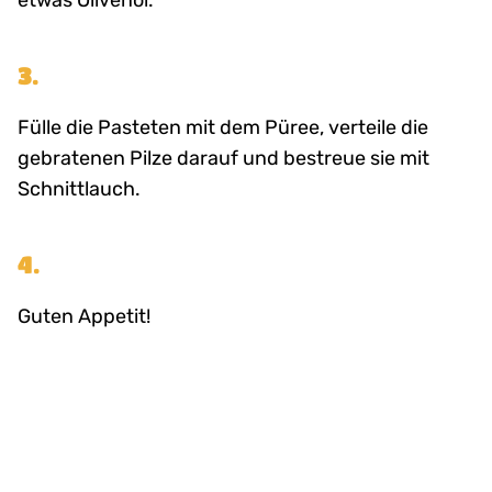
etwas Olivenöl.
3.
Fülle die Pasteten mit dem Püree, verteile die
gebratenen Pilze darauf und bestreue sie mit
Schnittlauch.
4.
Guten Appetit!