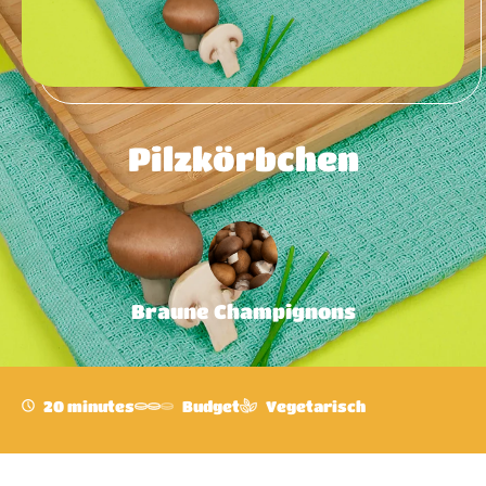
Pilzkörbchen
Braune Champignons
20 minutes
Budget
Vegetarisch