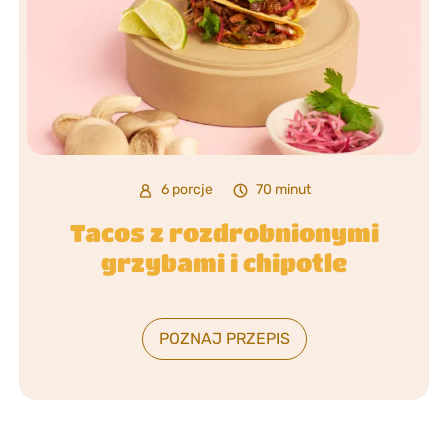
6 porcje
70 minut
Tacos z rozdrobnionymi
grzybami i chipotle
POZNAJ PRZEPIS