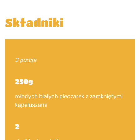
Składniki
2 porcje
250g
młodych białych pieczarek z zamkniętymi
kapeluszami
2