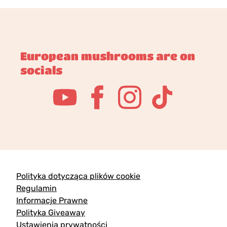
European mushrooms are on
socials
Polityka dotycząca plików cookie
Regulamin
Informacje Prawne
Polityka Giveaway
Ustawienia prywatności