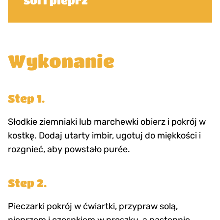
sól i pieprz
Wykonanie
Step 1.
Słodkie ziemniaki lub marchewki obierz i pokrój w
kostkę. Dodaj utarty imbir, ugotuj do miękkości i
rozgnieć, aby powstało purée.
Step 2.
Pieczarki pokrój w ćwiartki, przypraw solą,