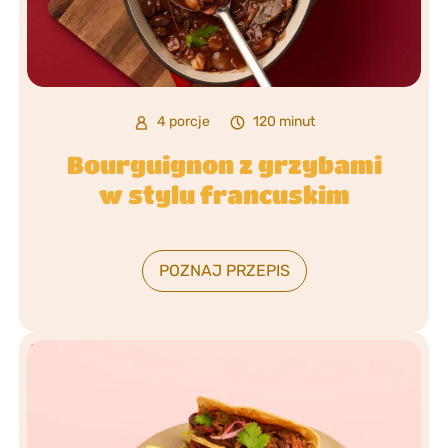
4 porcje
120 minut
Bourguignon z grzybami
w stylu francuskim
POZNAJ PRZEPIS