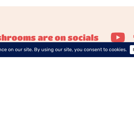
hrooms are on socials
iones Generales
Menciones Legales
Política 