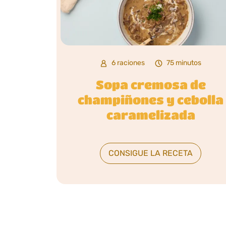
6 raciones
75 minutos
Sopa cremosa de
champiñones y cebolla
caramelizada
CONSIGUE LA RECETA