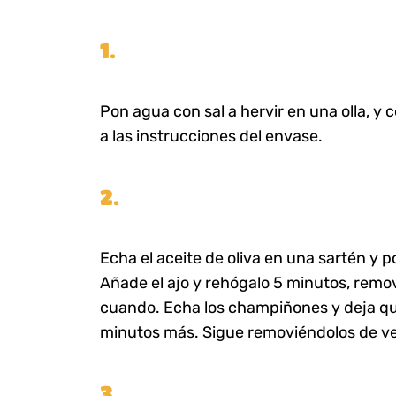
1.
Pon agua con sal a hervir en una olla, y
a las instrucciones del envase.
2.
Echa el aceite de oliva en una sartén y 
Añade el ajo y rehógalo 5 minutos, remo
cuando. Echa los champiñones y deja qu
minutos más. Sigue removiéndolos de v
3.