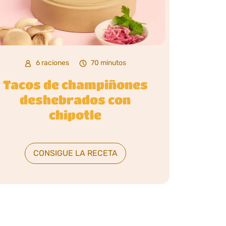
6 raciones
70 minutos
Tacos de champiñones
deshebrados con
chipotle
CONSIGUE LA RECETA