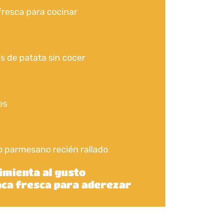
fresca para cocinar
s de patata sin cocer
es
 parmesano recién rallado
pimienta al gusto
ca fresca para aderezar