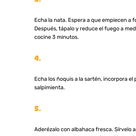
Echa la nata. Espera a que empiecen a 
Después, tápalo y reduce el fuego a med
cocine 3 minutos.
4.
Echa los ñoquis a la sartén, incorpora e
salpimienta.
5.
Aderézalo con albahaca fresca. Sírvelo 