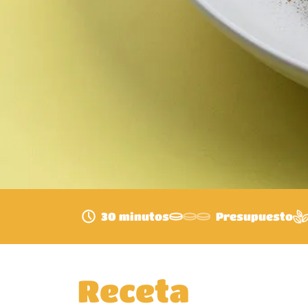
30 minutos
Presupuesto
Receta