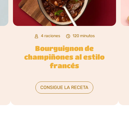
4 raciones
120 minutos
Bourguignon de
champiñones al estilo
francés
CONSIGUE LA RECETA