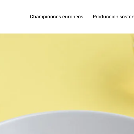
Champiñones europeos
Producción sosten