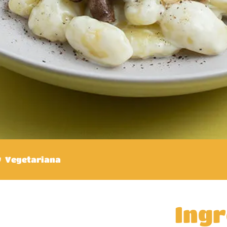
Vegetariana
Ingr