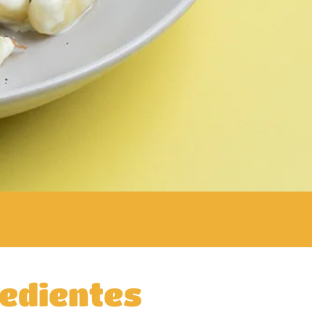
edientes