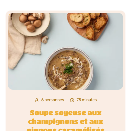
6 personnes
75 minutes
Soupe soyeuse aux
champignons et aux
oignons caramélisés