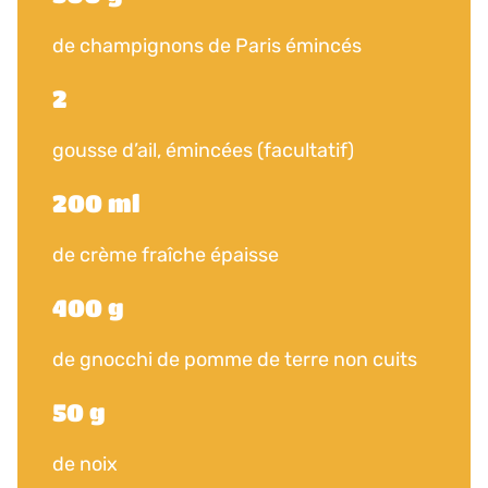
de champignons de Paris émincés
2
gousse d’ail, émincées (facultatif)
200 ml
de crème fraîche épaisse
400 g
de gnocchi de pomme de terre non cuits
50 g
de noix