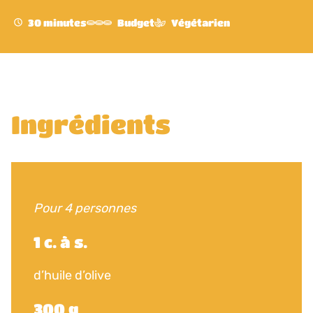
30 minutes
Budget
Végétarien
Ingrédients
Pour 4 personnes
1 c. à s.
d’huile d’olive
300 g