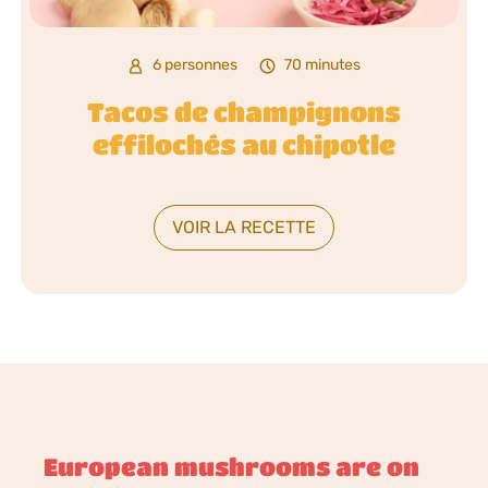
6 personnes
70 minutes
Tacos de champignons
effilochés au chipotle
VOIR LA RECETTE
European mushrooms are on