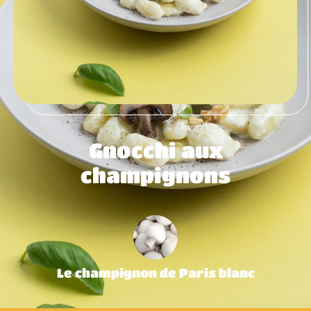
Gnocchi aux
champignons
Le champignon de Paris blanc