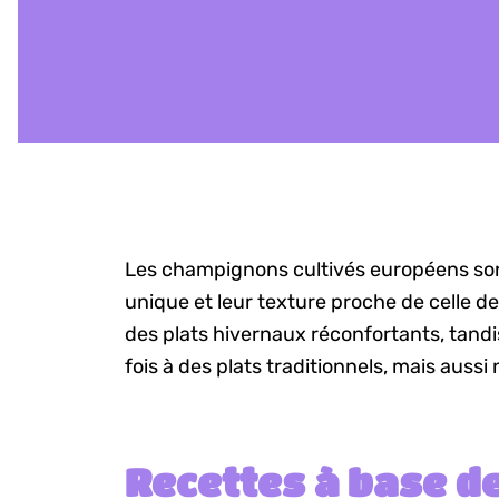
Les champignons cultivés européens sont
unique et leur texture proche de celle de
des plats hivernaux réconfortants, tandi
fois à des plats traditionnels, mais aussi
Recettes à base d