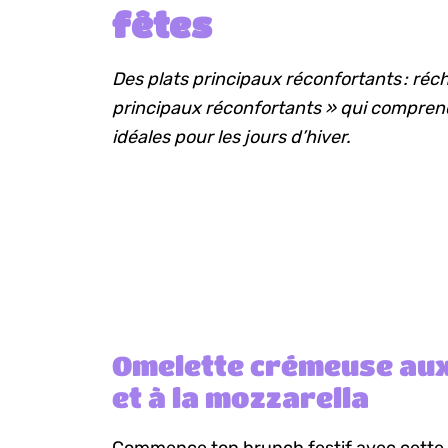
fêtes
Des plats principaux réconfortants : réch
principaux réconfortants » qui compren
idéales pour les jours d’hiver.
Omelette crémeuse au
et à la mozzarella