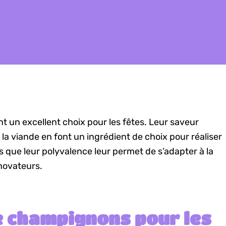
 un excellent choix pour les fêtes. Leur saveur
 la viande en font un ingrédient de choix pour réaliser
s que leur polyvalence leur permet de s’adapter à la
 novateurs.
e champignons pour les