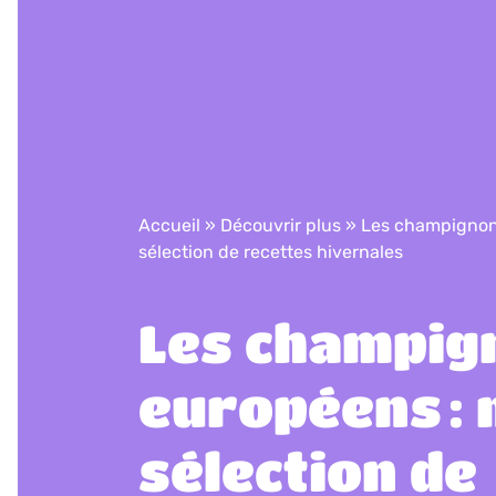
Accueil
»
Découvrir plus
»
Les champignons
sélection de recettes hivernales
Les champig
européens : 
sélection de