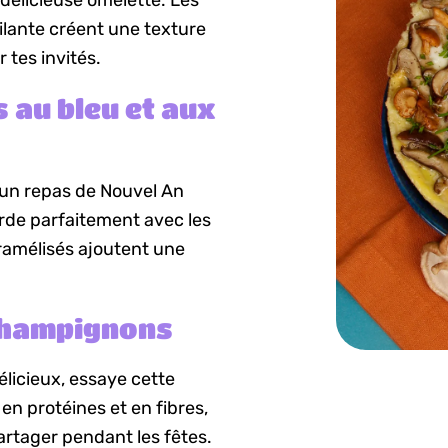
délicieuse omelette. Les
lante créent une texture
 tes invités.
 au bleu et aux
 un repas de Nouvel An
orde parfaitement avec les
ramélisés ajoutent une
 champignons
élicieux, essaye cette
 en protéines et en fibres,
partager pendant les fêtes.