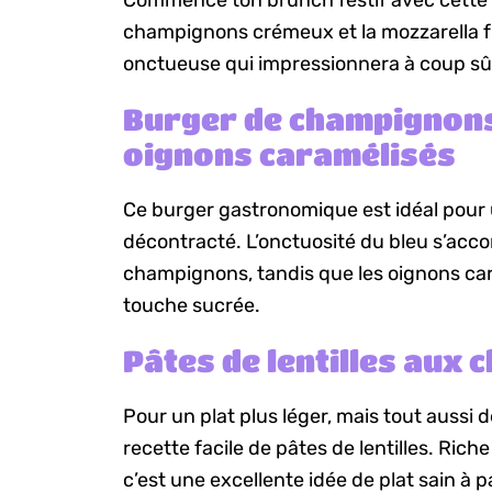
Commence ton brunch festif avec cette 
champignons crémeux et la mozzarella fi
onctueuse qui impressionnera à coup sûr
Burger de champignons
oignons caramélisés
Ce burger gastronomique est idéal pour
décontracté. L’onctuosité du bleu s’acc
champignons, tandis que les oignons ca
touche sucrée.
Pâtes de lentilles aux
Pour un plat plus léger, mais tout aussi d
recette facile de pâtes de lentilles. Riche
c’est une excellente idée de plat sain à 