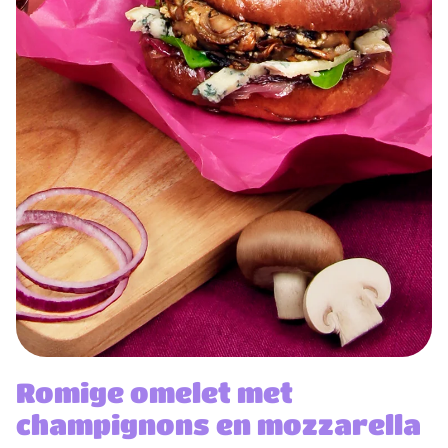
Romige omelet met
champignons en mozzarella