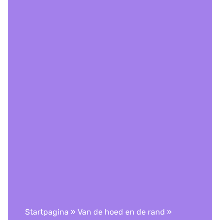
Startpagina
»
Van de hoed en de rand
»