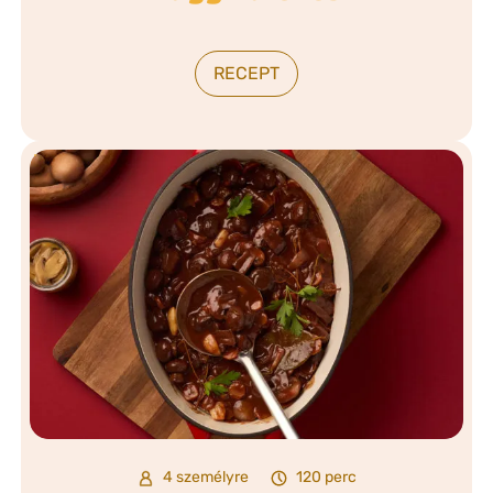
RECEPT
4 személyre
120 perc