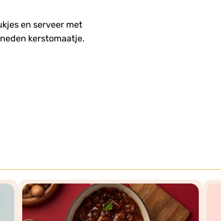
tukjes en serveer met
sneden kerstomaatje.