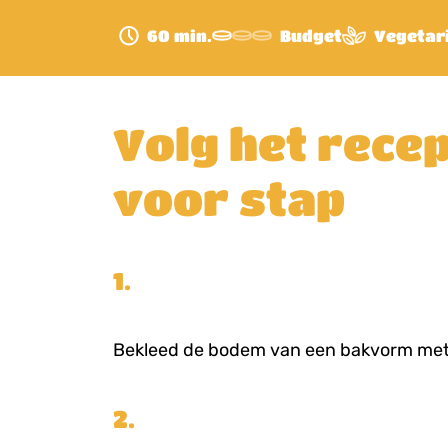
60 min.
Budget
Vegetar
Volg het recep
voor stap
1.
Bekleed de bodem van een bakvorm met
2.