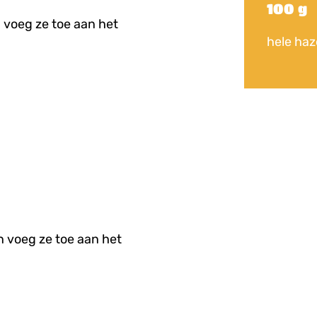
100 g
 voeg ze toe aan het
hele haz
n voeg ze toe aan het