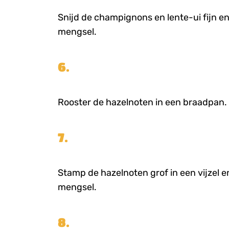
Snijd de champignons en lente-ui fijn en
mengsel.
6.
Rooster de hazelnoten in een braadpan.
7.
Stamp de hazelnoten grof in een vijzel e
mengsel.
8.