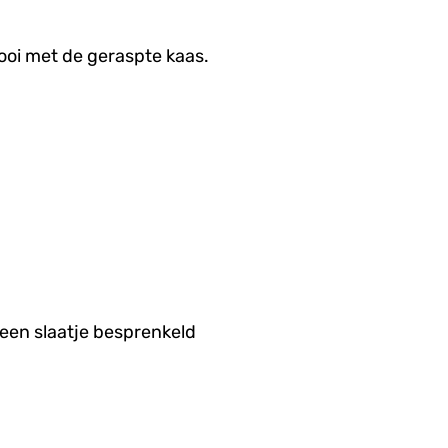
ooi met de geraspte kaas.
 een slaatje besprenkeld