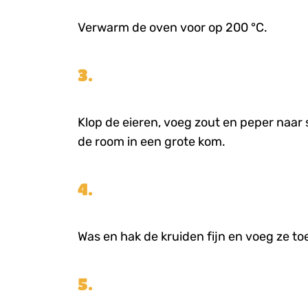
Verwarm de oven voor op 200 °C.
3.
Klop de eieren, voeg zout en peper naa
de room in een grote kom.
4.
Was en hak de kruiden fijn en voeg ze to
5.