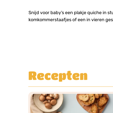
Snijd voor baby’s een plakje quiche in s
komkommerstaafjes of een in vieren ge
Recepten