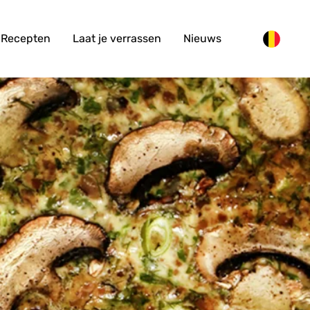
Recepten
Laat je verrassen
Nieuws