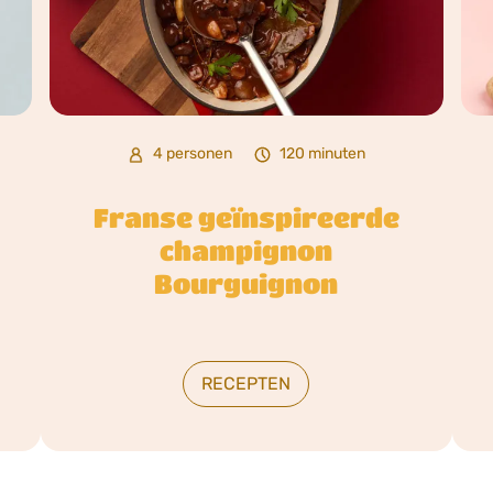
4 personen
120 minuten
Franse geïnspireerde
champignon
Bourguignon
RECEPTEN