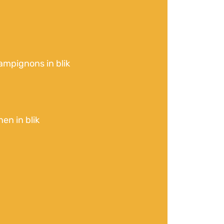
ampignons in blik
nen in blik