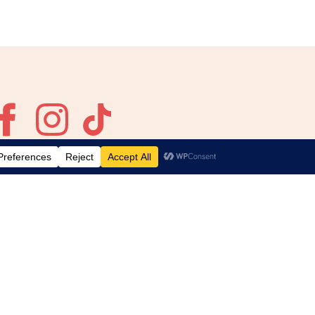
geefactie
Privacy-instellingen