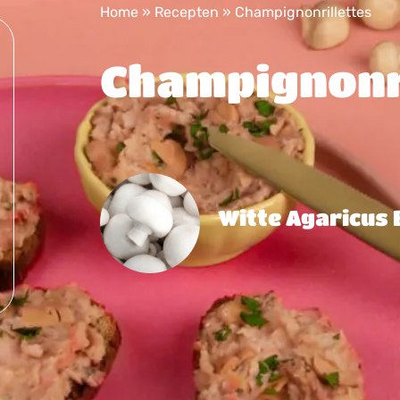
Home
»
Recepten
»
Champignonrillettes
Champignonr
Witte Agaricus