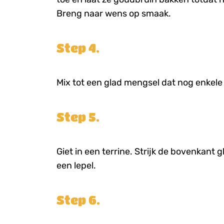
Breng naar wens op smaak.
Step 4.
Mix tot een glad mengsel dat nog enkele
Step 5.
Giet in een terrine. Strijk de bovenkant
een lepel.
Step 6.