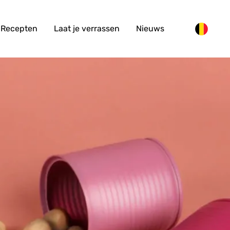
Recepten
Laat je verrassen
Nieuws