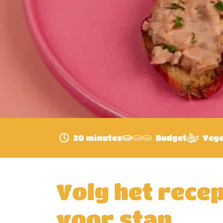
20 minutes
Budget
Vege
Volg het recep
voor stap