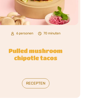
6 personen
70 minuten
Pulled mushroom
chipotle tacos
RECEPTEN