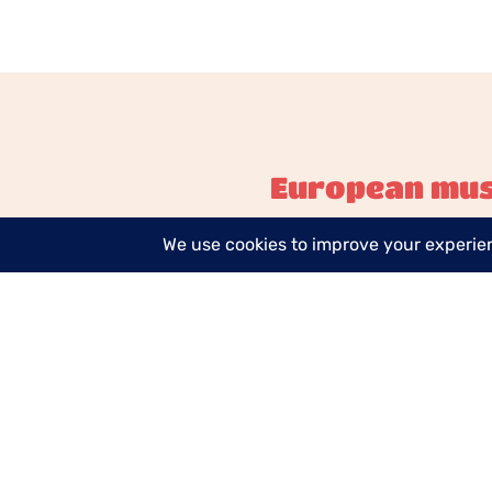
European mus
Cookiebeleid
Algemene Voor