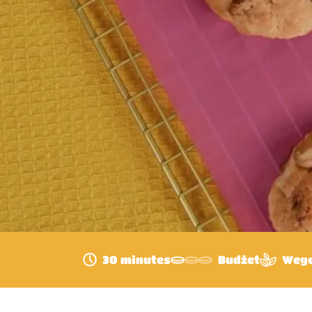
30 minutes
Budżet
Wege