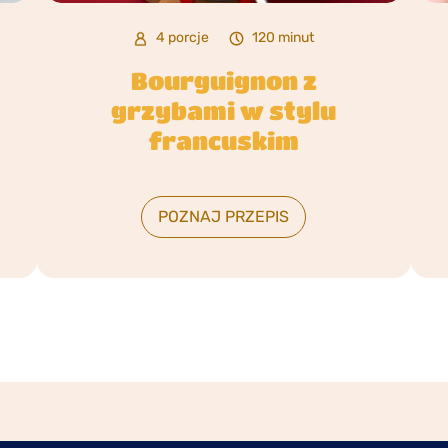
4 porcje
120 minut
Bourguignon z
grzybami w stylu
francuskim
POZNAJ PRZEPIS