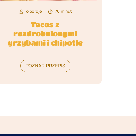
6 porcje
70 minut
Tacos z
rozdrobnionymi
grzybami i chipotle
POZNAJ PRZEPIS