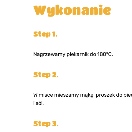
Wykonanie
Step 1.
Nagrzewamy piekarnik do 180°C.
Step 2.
W misce mieszamy mąkę, proszek do pie
i sól.
Step 3.