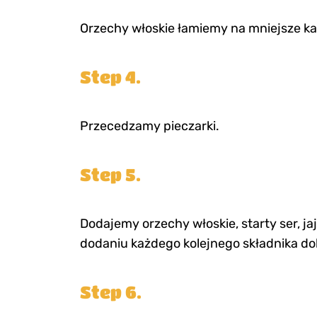
Orzechy włoskie łamiemy na mniejsze ka
Step 4.
Przecedzamy pieczarki.
Step 5.
Dodajemy orzechy włoskie, starty ser, jaj
dodaniu każdego kolejnego składnika d
Step 6.