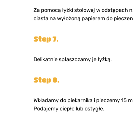
Za pomocą łyżki stołowej w odstępach 
ciasta na wyłożoną papierem do pieczen
Step 7.
Delikatnie spłaszczamy je łyżką.
Step 8.
Wkładamy do piekarnika i pieczemy 15 m
Podajemy ciepłe lub ostygłe.