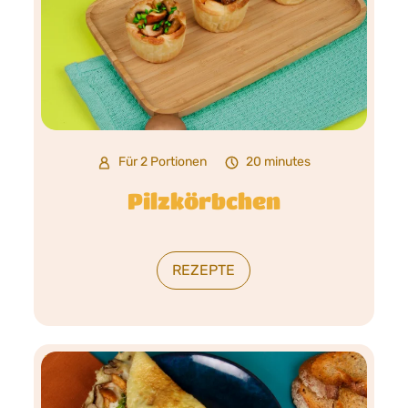
Für 2 Portionen
20 minutes
Pilzkörbchen
REZEPTE