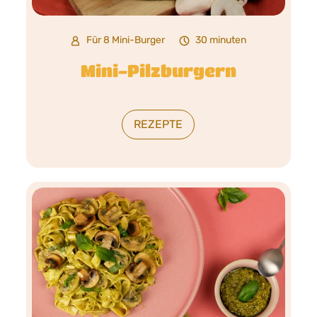
Für 8 Mini-Burger
30 minuten
Mini-Pilzburgern
REZEPTE