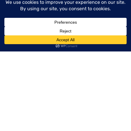
REZEPTE
menu
Für 4 kleine Küchlein
60 minutes