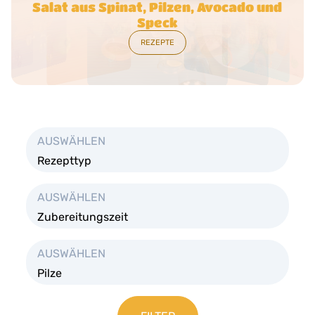
Mini-Pilzburgern
REZEPTE
AUSWÄHLEN
Rezepttyp
AUSWÄHLEN
Zubereitungszeit
AUSWÄHLEN
Pilze