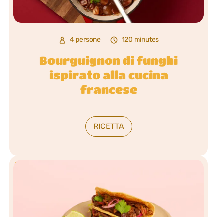
4 persone
120 minutes
Bourguignon di funghi
ispirato alla cucina
francese
RICETTA