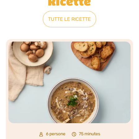
Ricette
TUTTE LE RICETTE
6 persone
75 minutes