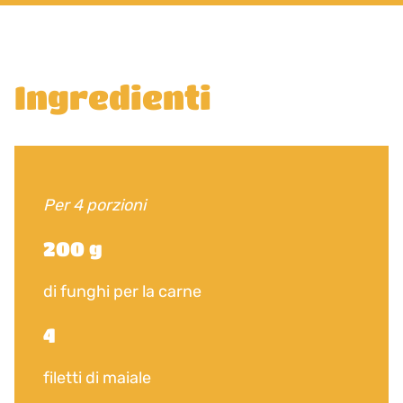
Ingredienti
Per 4 porzioni
200 g
di funghi per la carne
4
filetti di maiale