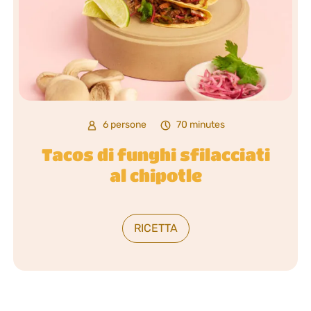
6 persone
70 minutes
Tacos di funghi sfilacciati
al chipotle
RICETTA